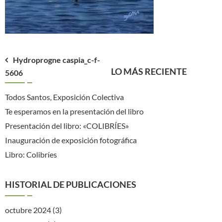
Navegación
Hydroprogne caspia_c-f-
LO MÁS RECIENTE
5606
de
entradas
Todos Santos, Exposición Colectiva
Te esperamos en la presentación del libro
Presentación del libro: «COLIBRÍES»
Inauguración de exposición fotográfica
Libro: Colibríes
HISTORIAL DE PUBLICACIONES
octubre 2024
(3)