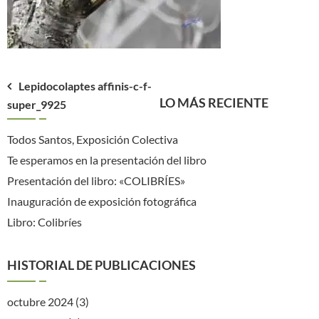
Navegación
Lepidocolaptes affinis-c-f-
LO MÁS RECIENTE
super_9925
de
entradas
Todos Santos, Exposición Colectiva
Te esperamos en la presentación del libro
Presentación del libro: «COLIBRÍES»
Inauguración de exposición fotográfica
Libro: Colibríes
HISTORIAL DE PUBLICACIONES
octubre 2024
(3)