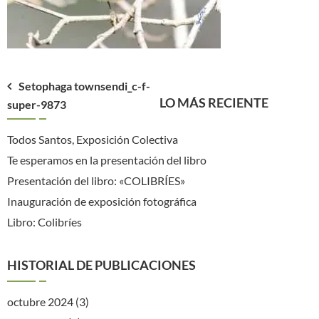
Navegación
Setophaga townsendi_c-f-
LO MÁS RECIENTE
super-9873
de
entradas
Todos Santos, Exposición Colectiva
Te esperamos en la presentación del libro
Presentación del libro: «COLIBRÍES»
Inauguración de exposición fotográfica
Libro: Colibríes
HISTORIAL DE PUBLICACIONES
octubre 2024
(3)